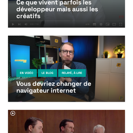
Ce que vivent parfois les
développeur mais aussi les
créatifs
EN VIDÉO
LE BLOG
RELAYÉ, À LIRE
Vous devriez changer de
navigateur internet