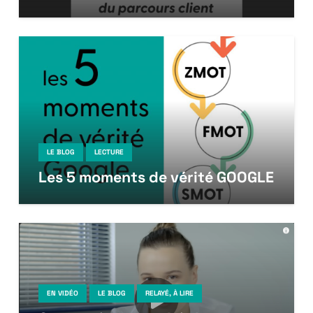
LE BLOG
LECTURE
Les 5 moments de vérité GOOGLE
EN VIDÉO
LE BLOG
RELAYÉ, À LIRE