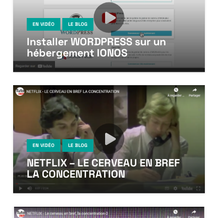
EN VIDÉO
LE BLOG
Installer WORDPRESS sur un
hébergement IONOS
EN VIDÉO
LE BLOG
NETFLIX – LE CERVEAU EN BREF
LA CONCENTRATION