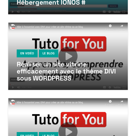
Hébergement IONOS #
EN VIDÉO
LE BLOG
Réaliser un site vitrine
efficacement avec le thème DIVI
sous WORDPRESS
EN VIDÉO
LE BLOG