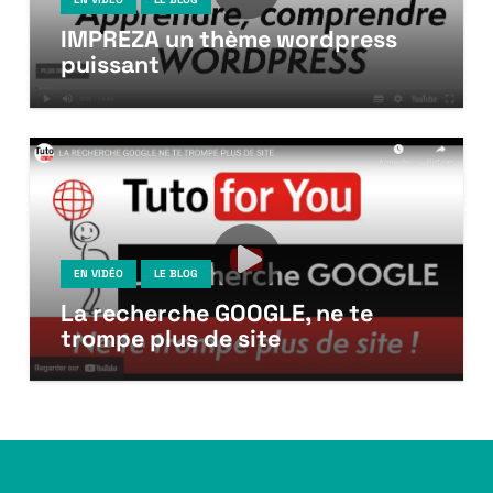
IMPREZA un thème wordpress
puissant
EN VIDÉO
LE BLOG
La recherche GOOGLE, ne te
trompe plus de site