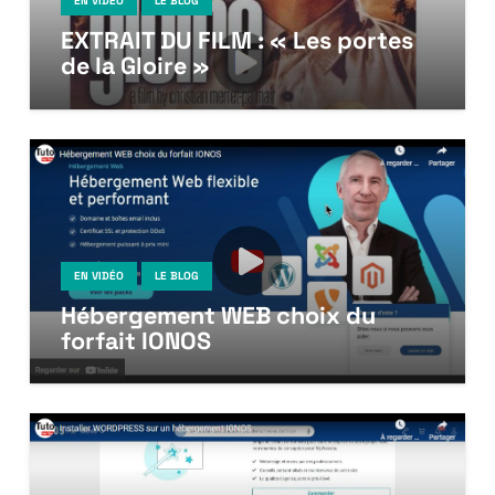
EN VIDÉO
LE BLOG
EXTRAIT DU FILM : « Les portes
de la Gloire »
EN VIDÉO
LE BLOG
Hébergement WEB choix du
forfait IONOS