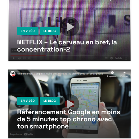
EN VIDÉO
LE BLOG
NETFLIX – Le cerveau en bref, la
concentration-2
EN VIDÉO
LE BLOG
Référencement Google en moins
de 5 minutes top chrono avec
ton smartphone