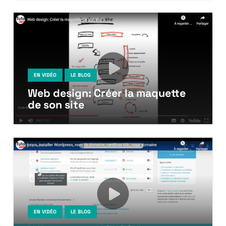
EN VIDÉO
LE BLOG
Web design: Créer la maquette
de son site
EN VIDÉO
LE BLOG