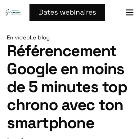
Dates webinaires
En vidéo
Le blog
Référencement
Google en moins
de 5 minutes top
chrono avec ton
smartphone