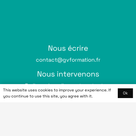
Nous écrire
contact@gvformation.fr
Nous intervenons
En ligne, hors ligne et partout en
This website uses cookies to improve your experience. If
Ok
France
you continue to use this site, you agree with it.
Tél
Laissez-nous le vôtre et nous
vous contactons!