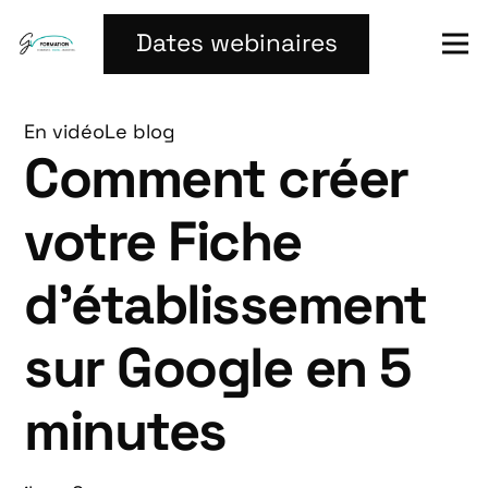
Dates webinaires
En vidéo
Le blog
Comment créer
votre Fiche
d’établissement
sur Google en 5
minutes