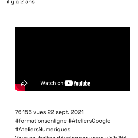
il y a 2 ans
76 156 vues 22 sept. 2021
#formationsenligne #AteliersGoogle
#AteliersNumeriques
Vous souhaitez développer votre visibilité