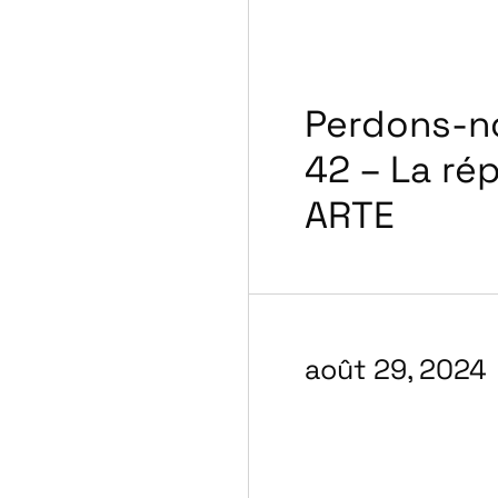
Perdons-nou
42 – La ré
ARTE
août 29, 2024