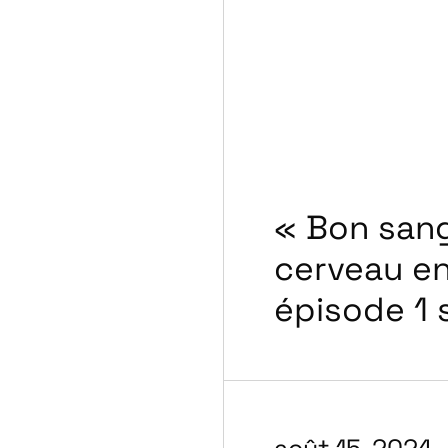
« Bon sang,
cerveau e
épisode 1 
août 15, 2024