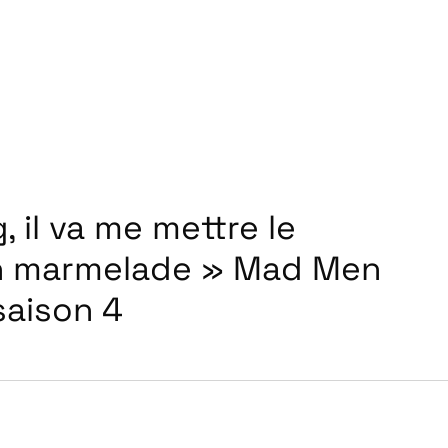
 il va me mettre le
n marmelade » Mad Men
saison 4