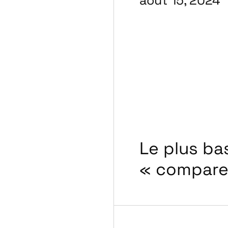
Le plus ba
« compare