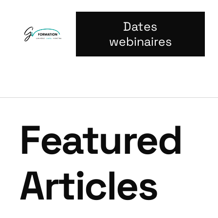
Dates
webinaires
Featured
Articles