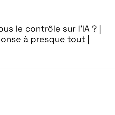
s le contrôle sur l’IA ? |
ponse à presque tout |