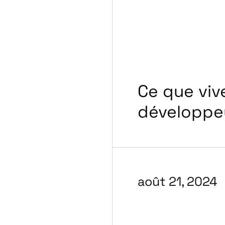
Ce que viv
développeu
août 21, 2024