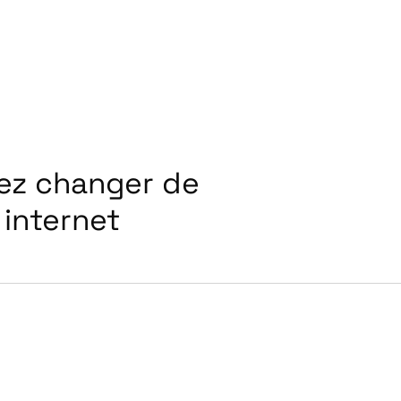
ez changer de
 internet