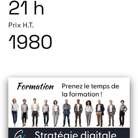
21 h
Prix H.T.
1980