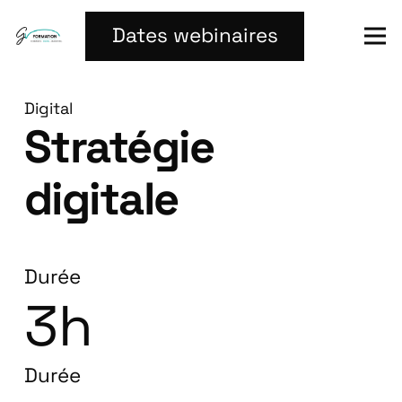
Dates webinaires
Digital
Stratégie
digitale
Durée
3h
Durée