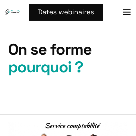
Dates webinaires
On se forme
pourquoi ?