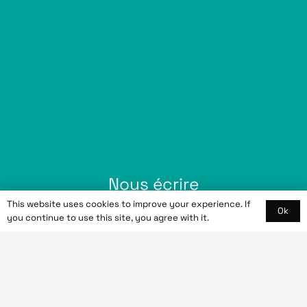
Nous écrire
This website uses cookies to improve your experience. If
contact@gvformation.fr
Ok
you continue to use this site, you agree with it.
Nous intervenons
En ligne, hors ligne et partout en
France