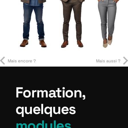
Mais encore ?
Mais aussi ?
Formation,
quelques
modules